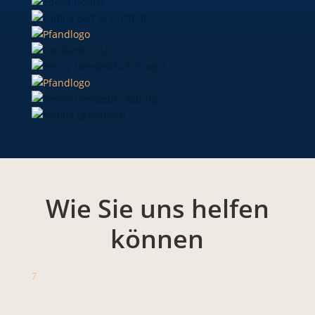
Wie Sie uns helfen
können
7