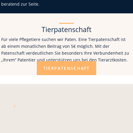
beratend zur Seite.
Tierpatenschaft
Für viele Pflegetiere suchen wir Paten. Eine Tierpatenschaft ist
ab einem monatlichen Beitrag von 5€ möglich. Mit der
Patenschaft verdeutlichen Sie besonders Ihre Verbundenheit zu
„Ihrem“ Patentier und unterstützen uns bei den Tierarztkosten.
TIERPATENSCHAFT
7