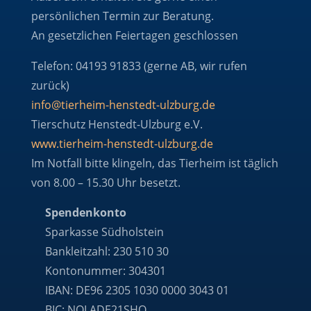
persönlichen Termin zur Beratung.
An gesetzlichen Feiertagen geschlossen
Telefon: 04193 91833 (gerne AB, wir rufen
zurück)
info@tierheim-henstedt-ulzburg.de
Tierschutz Henstedt-Ulzburg e.V.
www.tierheim-henstedt-ulzburg.de
Im Notfall bitte klingeln, das Tierheim ist täglich
von 8.00 – 15.30 Uhr besetzt.
Spendenkonto
Sparkasse Südholstein
Bankleitzahl: 230 510 30
Kontonummer: 304301
IBAN: DE96 2305 1030 0000 3043 01
BIC: NOLADE21SHO