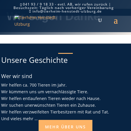
041 93 / 9 18 33 - evtl. AB, wir rufen zurück |
Besuchszeit: Täglich nach vorheriger Vereinbarung
info@tierheim-henstedt-ulzburg.de
Wir sagen Danke
Unsere Geschichte
Wer wir sind
Wir helfen ca. 700 Tieren im Jahr.
Wir kümmern uns um vernachlässigte Tiere.
Wir helfen entlaufenen Tieren wieder nach Hause.
Wir suchen unerwünschten Tieren ein Zuhause.
Wir helfen verzweifelten Tierbesitzern mit Rat und Tat.
Und vieles mehr …
MEHR ÜBER UNS