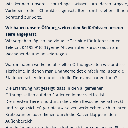
Wir kennen unsere Schützlinge, wissen um deren Ängste,
Vorlieben oder Charaktereigenschaften und stehen Ihnen
beratend zur Seite.
Wir haben unsere Öffnungszeiten den Bedürfnissen unserer
Tiere angepasst.
Wir vergeben täglich individuelle Termine für Interessenten.
Telefon: 04193 91833 (gerne AB, wir rufen zurück) auch am
Wochenende und an Feiertagen.
Warum haben wir keine offiziellen Öffnungszeiten wie andere
Tierheime, in denen man unangemeldet einfach mal über die
Stationen schlendern und sich die Tiere anschauen kann?
Die Erfahrung hat gezeigt, dass in den allgemeinen
Öffnungszeiten auf den Stationen immer viel los ist.
Die meisten Tiere sind durch die vielen Besucher verschreckt
und zeigen sich oft gar nicht – Katzen verkriechen sich in ihren
Kratzbäumen oder fliehen durch die Katzenklappe in den
Außenbereich.
Hunde fangen an zu bellen, streiten sich um den besten Platz