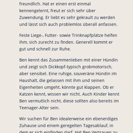
freundlich. Hat er einen erst einmal
kennengelernt, freut er sich sehr über
Zuwendung. Er liebt es sehr gekrault zu werden
und lässt sich auch problemlos überall anfassen.
Feste Liege-, Futter- sowie Trinknapfplätze helfen
ihm, sich zurecht zu finden. Generell kommt er
gut und schnell zur Ruhe.
Ben kennt das Zusammenleben mit einer Hündin
und zeigt sich Dickkopf-typisch grobmotorisch,
aber sensibel. Eine ruhige, souveräne Hündin im
Haushalt, die gelassen mit ihm und seinen
Eigenheiten umgeht, könnte gut klappen. Ob er
Katzen kennt, wissen wir nicht. Auch Kinder kennt
Ben vermutlich nicht, diese sollten also bereits im
Teenager-Alter sein.
Wir suchen für Ben idealerweise ein ebenerdiges
Zuhause und einem geregelten Tagesablauf, in
dem er sich einfinden darf. Hat Ben Vertrauen zu