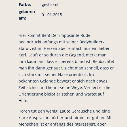
Farbe:
gestromt
geboren
01.01.2015
am:
Hier kommt Ben! Der imposante Rüde
beeindruckt anfangs mit seiner Bodybuilder-
Statur, ist im Herzen aber einfach nur ein lieber
Kerl. Läuft er so durch die Gegend, merkt man
ihm kaum an, dass er bereits blind ist. Beobachtet
man ihn dann genauer, sieht man schnell, dass er
sich stark mit seiner Nase orientiert. Im
bekannten Gelände bewegt er sich nach etwas
Zeit sicher und kennt seine Wege. Verliert er die
Orientierung bleibt er stehen und wartet auf
Hilfe.
Hören tut Ben wenig. Laute Geräusche und eine
klare Ansprache hört er und nimmt er gut an. Mit
Menschen ist er anfangs desinteressiert, aber