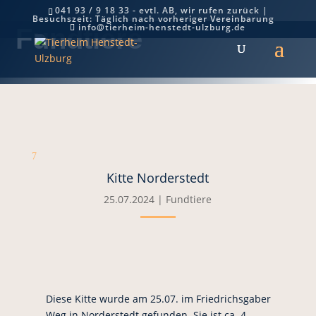
041 93 / 9 18 33 - evtl. AB, wir rufen zurück |
Besuchszeit: Täglich nach vorheriger Vereinbarung
info@tierheim-henstedt-ulzburg.de
Fundtiere
7
Kitte Norderstedt
25.07.2024
|
Fundtiere
Diese Kitte wurde am 25.07. im Friedrichsgaber
Weg in Norderstedt gefunden. Sie ist ca. 4