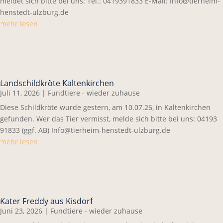
meldet sich bitte bei uns: Tel.: 0419391833 E-Mail: Info@tierheim-
henstedt-ulzburg.de
mehr lesen
Landschildkröte Kaltenkirchen
Juli 11, 2026
|
Fundtiere - wieder zuhause
Diese Schildkröte wurde gestern, am 10.07.26, in Kaltenkirchen
gefunden. Wer das Tier vermisst, melde sich bitte bei uns: 04193
91833 (ggf. AB) Info@tierheim-henstedt-ulzburg.de
mehr lesen
Kater Freddy aus Kisdorf
Juni 23, 2026
|
Fundtiere - wieder zuhause