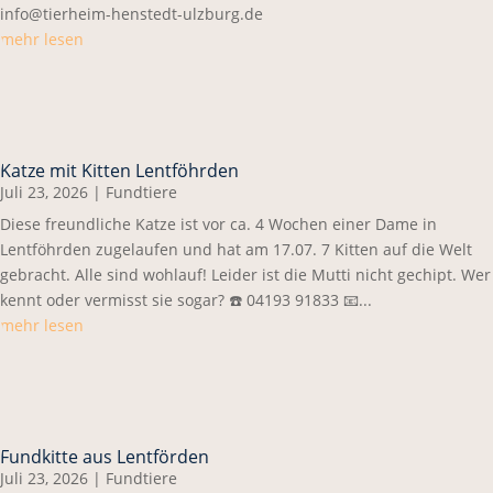
info@tierheim-henstedt-ulzburg.de
mehr lesen
Katze mit Kitten Lentföhrden
Juli 23, 2026
|
Fundtiere
Diese freundliche Katze ist vor ca. 4 Wochen einer Dame in
Lentföhrden zugelaufen und hat am 17.07. 7 Kitten auf die Welt
gebracht. Alle sind wohlauf! Leider ist die Mutti nicht gechipt. Wer
kennt oder vermisst sie sogar? ☎️ 04193 91833 📧...
mehr lesen
Fundkitte aus Lentförden
Juli 23, 2026
|
Fundtiere