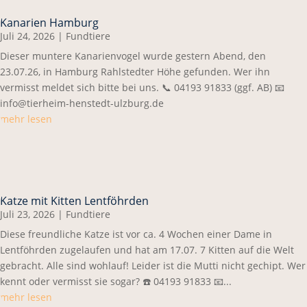
Kanarien Hamburg
Juli 24, 2026
|
Fundtiere
Dieser muntere Kanarienvogel wurde gestern Abend, den
23.07.26, in Hamburg Rahlstedter Höhe gefunden. Wer ihn
vermisst meldet sich bitte bei uns. 📞 04193 91833 (ggf. AB) 📧
info@tierheim-henstedt-ulzburg.de
mehr lesen
Katze mit Kitten Lentföhrden
Juli 23, 2026
|
Fundtiere
Diese freundliche Katze ist vor ca. 4 Wochen einer Dame in
Lentföhrden zugelaufen und hat am 17.07. 7 Kitten auf die Welt
gebracht. Alle sind wohlauf! Leider ist die Mutti nicht gechipt. Wer
kennt oder vermisst sie sogar? ☎️ 04193 91833 📧...
mehr lesen