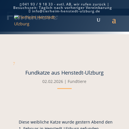
041 93 / 9 18 33 - evtl. AB, wir rufen zurück |
Besuchszeit: Täglich nach vorheriger Vereinbarung
info@tierheim-henstedt-ulzburg.de
Fundtiere
7
Fundkatze aus Henstedt-Ulzburg
02.02.2026
|
Fundtiere
Diese weibliche Katze wurde gestern Abend den
1. Februar in Henstedt-Ulzburg gefunden.