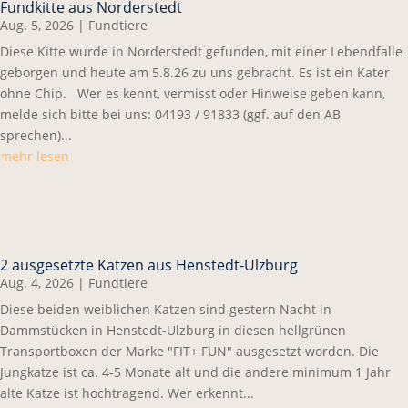
Fundkitte aus Norderstedt
Aug. 5, 2026
|
Fundtiere
Diese Kitte wurde in Norderstedt gefunden, mit einer Lebendfalle
geborgen und heute am 5.8.26 zu uns gebracht. Es ist ein Kater
ohne Chip. Wer es kennt, vermisst oder Hinweise geben kann,
melde sich bitte bei uns: 04193 / 91833 (ggf. auf den AB
sprechen)...
mehr lesen
2 ausgesetzte Katzen aus Henstedt-Ulzburg
Aug. 4, 2026
|
Fundtiere
Diese beiden weiblichen Katzen sind gestern Nacht in
Dammstücken in Henstedt-Ulzburg in diesen hellgrünen
Transportboxen der Marke "FIT+ FUN" ausgesetzt worden. Die
Jungkatze ist ca. 4-5 Monate alt und die andere minimum 1 Jahr
alte Katze ist hochtragend. Wer erkennt...