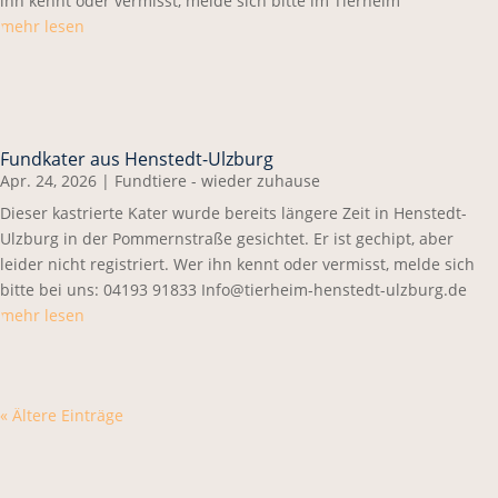
ihn kennt oder vermisst, melde sich bitte im Tierheim
mehr lesen
Fundkater aus Henstedt-Ulzburg
Apr. 24, 2026
|
Fundtiere - wieder zuhause
Dieser kastrierte Kater wurde bereits längere Zeit in Henstedt-
Ulzburg in der Pommernstraße gesichtet. Er ist gechipt, aber
leider nicht registriert. Wer ihn kennt oder vermisst, melde sich
bitte bei uns: 04193 91833 Info@tierheim-henstedt-ulzburg.de
mehr lesen
« Ältere Einträge