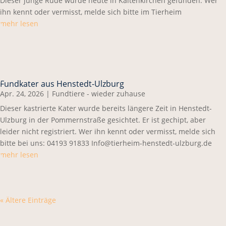
Dieser junge Rüde wurde heute in Kaltenkirchen gefunden. Wer
ihn kennt oder vermisst, melde sich bitte im Tierheim
mehr lesen
Fundkater aus Henstedt-Ulzburg
Apr. 24, 2026
|
Fundtiere - wieder zuhause
Dieser kastrierte Kater wurde bereits längere Zeit in Henstedt-
Ulzburg in der Pommernstraße gesichtet. Er ist gechipt, aber
leider nicht registriert. Wer ihn kennt oder vermisst, melde sich
bitte bei uns: 04193 91833 Info@tierheim-henstedt-ulzburg.de
mehr lesen
« Ältere Einträge