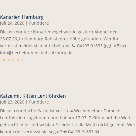
Kanarien Hamburg
Juli 24, 2026
|
Fundtiere
Dieser muntere Kanarienvogel wurde gestern Abend, den
23.07.26, in Hamburg Rahlstedter Höhe gefunden. Wer ihn
vermisst meldet sich bitte bei uns. 📞 04193 91833 (ggf. AB) 📧
info@tierheim-henstedt-ulzburg.de
mehr lesen
Katze mit Kitten Lentföhrden
Juli 23, 2026
|
Fundtiere
Diese freundliche Katze ist vor ca. 4 Wochen einer Dame in
Lentföhrden zugelaufen und hat am 17.07. 7 Kitten auf die Welt
gebracht. Alle sind wohlauf! Leider ist die Mutti nicht gechipt. Wer
kennt oder vermisst sie sogar? ☎️ 04193 91833 📧...