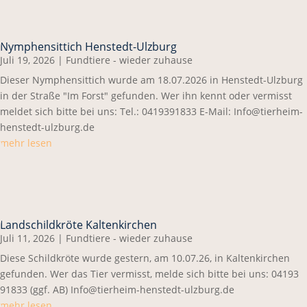
Nymphensittich Henstedt-Ulzburg
Juli 19, 2026
|
Fundtiere - wieder zuhause
Dieser Nymphensittich wurde am 18.07.2026 in Henstedt-Ulzburg
in der Straße "Im Forst" gefunden. Wer ihn kennt oder vermisst
meldet sich bitte bei uns: Tel.: 0419391833 E-Mail: Info@tierheim-
henstedt-ulzburg.de
mehr lesen
Landschildkröte Kaltenkirchen
Juli 11, 2026
|
Fundtiere - wieder zuhause
Diese Schildkröte wurde gestern, am 10.07.26, in Kaltenkirchen
gefunden. Wer das Tier vermisst, melde sich bitte bei uns: 04193
91833 (ggf. AB) Info@tierheim-henstedt-ulzburg.de
mehr lesen