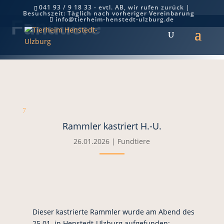
041 93 / 9 18 33 - evtl. AB, wir rufen zurück |
Besuchszeit: Täglich nach vorheriger Vereinbarung
info@tierheim-henstedt-ulzburg.de
Fundtiere
7
Rammler kastriert H.-U.
26.01.2026
|
Fundtiere
Dieser kastrierte Rammler wurde am Abend des
25.01. in Henstedt-Ulzburg aufgefunden: