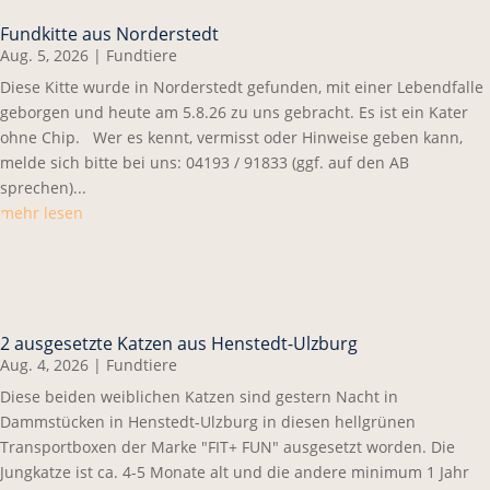
Fundkitte aus Norderstedt
Aug. 5, 2026
|
Fundtiere
Diese Kitte wurde in Norderstedt gefunden, mit einer Lebendfalle
geborgen und heute am 5.8.26 zu uns gebracht. Es ist ein Kater
ohne Chip. Wer es kennt, vermisst oder Hinweise geben kann,
melde sich bitte bei uns: 04193 / 91833 (ggf. auf den AB
sprechen)...
mehr lesen
2 ausgesetzte Katzen aus Henstedt-Ulzburg
Aug. 4, 2026
|
Fundtiere
Diese beiden weiblichen Katzen sind gestern Nacht in
Dammstücken in Henstedt-Ulzburg in diesen hellgrünen
Transportboxen der Marke "FIT+ FUN" ausgesetzt worden. Die
Jungkatze ist ca. 4-5 Monate alt und die andere minimum 1 Jahr