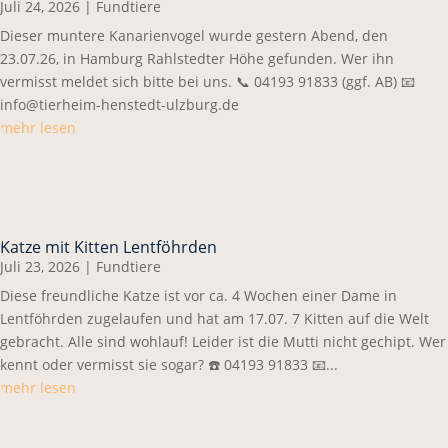
Juli 24, 2026
|
Fundtiere
Dieser muntere Kanarienvogel wurde gestern Abend, den
23.07.26, in Hamburg Rahlstedter Höhe gefunden. Wer ihn
vermisst meldet sich bitte bei uns. 📞 04193 91833 (ggf. AB) 📧
info@tierheim-henstedt-ulzburg.de
mehr lesen
Katze mit Kitten Lentföhrden
Juli 23, 2026
|
Fundtiere
Diese freundliche Katze ist vor ca. 4 Wochen einer Dame in
Lentföhrden zugelaufen und hat am 17.07. 7 Kitten auf die Welt
gebracht. Alle sind wohlauf! Leider ist die Mutti nicht gechipt. Wer
kennt oder vermisst sie sogar? ☎️ 04193 91833 📧...
mehr lesen