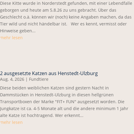
Diese Kitte wurde in Norderstedt gefunden, mit einer Lebendfalle
geborgen und heute am 5.8.26 zu uns gebracht. Über das
Geschlecht o.ä. können wir (noch) keine Angaben machen, da das
Tier wild und nicht händelbar ist. Wer es kennt, vermisst oder
Hinweise geben...
mehr lesen
2 ausgesetzte Katzen aus Henstedt-Ulzburg
Aug. 4, 2026
|
Fundtiere
Diese beiden weiblichen Katzen sind gestern Nacht in
Dammstücken in Henstedt-Ulzburg in diesen hellgrünen
Transportboxen der Marke "FIT+ FUN" ausgesetzt worden. Die
Jungkatze ist ca. 4-5 Monate alt und die andere minimum 1 Jahr
alte Katze ist hochtragend. Wer erkennt...
mehr lesen