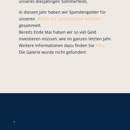
unseres diesjährigen Sommerfests.
In diesem Jahr haben wir Spendengelder für
unseren
„Fonds für medizinische Notfälle“
gesammelt.
Bereits Ende Mai haben wir so viel Geld
investieren müssen, wie im ganzen letzten Jahr.
Weitere Informationen dazu finden Sie
hier
.
Die Galerie wurde nicht gefunden!
7