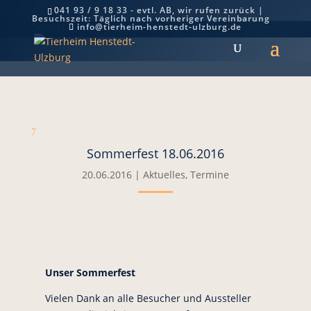
041 93 / 9 18 33 - evtl. AB, wir rufen zurück |
Besuchszeit: Täglich nach vorheriger Vereinbarung
Sommerfest 18.06.2016
info@tierheim-henstedt-ulzburg.de
7
Sommerfest 18.06.2016
20.06.2016
|
Aktuelles
,
Termine
Unser Sommerfest
Vielen Dank an alle Besucher und Aussteller