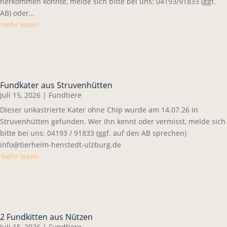
herkommen könnte, melde sich bitte bei uns: 04193/91833 (ggf.
AB) oder...
mehr lesen
Fundkater aus Struvenhütten
Juli 15, 2026
|
Fundtiere
Dieser unkastrierte Kater ohne Chip wurde am 14.07.26 in
Struvenhütten gefunden. Wer ihn kennt oder vermisst, melde sich
bitte bei uns: 04193 / 91833 (ggf. auf den AB sprechen)
info@tierheim-henstedt-ulzburg.de
mehr lesen
2 Fundkitten aus Nützen
Juli 15, 2026
|
Fundtiere