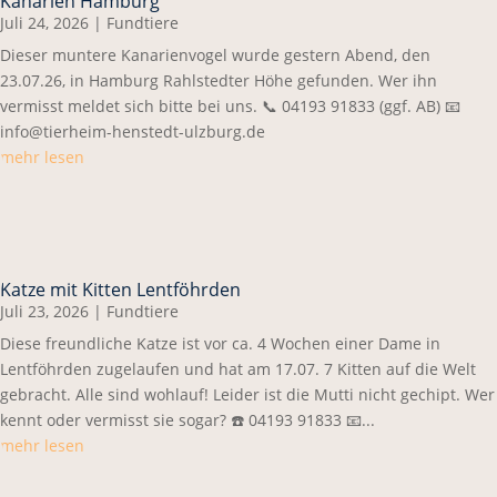
Kanarien Hamburg
Juli 24, 2026
|
Fundtiere
Dieser muntere Kanarienvogel wurde gestern Abend, den
23.07.26, in Hamburg Rahlstedter Höhe gefunden. Wer ihn
vermisst meldet sich bitte bei uns. 📞 04193 91833 (ggf. AB) 📧
info@tierheim-henstedt-ulzburg.de
mehr lesen
Katze mit Kitten Lentföhrden
Juli 23, 2026
|
Fundtiere
Diese freundliche Katze ist vor ca. 4 Wochen einer Dame in
Lentföhrden zugelaufen und hat am 17.07. 7 Kitten auf die Welt
gebracht. Alle sind wohlauf! Leider ist die Mutti nicht gechipt. Wer
kennt oder vermisst sie sogar? ☎️ 04193 91833 📧...
mehr lesen