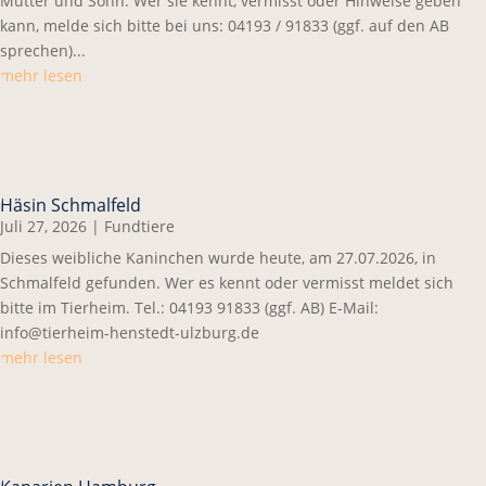
Mutter und Sohn. Wer sie kennt, vermisst oder Hinweise geben
kann, melde sich bitte bei uns: 04193 / 91833 (ggf. auf den AB
sprechen)...
mehr lesen
Häsin Schmalfeld
Juli 27, 2026
|
Fundtiere
Dieses weibliche Kaninchen wurde heute, am 27.07.2026, in
Schmalfeld gefunden. Wer es kennt oder vermisst meldet sich
bitte im Tierheim. Tel.: 04193 91833 (ggf. AB) E-Mail:
info@tierheim-henstedt-ulzburg.de
mehr lesen