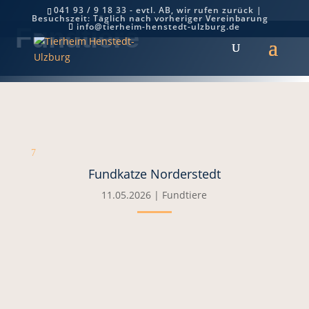
041 93 / 9 18 33 - evtl. AB, wir rufen zurück |
Besuchszeit: Täglich nach vorheriger Vereinbarung
info@tierheim-henstedt-ulzburg.de
Fundtiere
7
Fundkatze Norderstedt
11.05.2026
|
Fundtiere