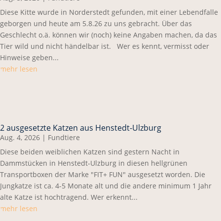
Diese Kitte wurde in Norderstedt gefunden, mit einer Lebendfalle
geborgen und heute am 5.8.26 zu uns gebracht. Über das
Geschlecht o.ä. können wir (noch) keine Angaben machen, da das
Tier wild und nicht händelbar ist. Wer es kennt, vermisst oder
Hinweise geben...
mehr lesen
2 ausgesetzte Katzen aus Henstedt-Ulzburg
Aug. 4, 2026
|
Fundtiere
Diese beiden weiblichen Katzen sind gestern Nacht in
Dammstücken in Henstedt-Ulzburg in diesen hellgrünen
Transportboxen der Marke "FIT+ FUN" ausgesetzt worden. Die
Jungkatze ist ca. 4-5 Monate alt und die andere minimum 1 Jahr
alte Katze ist hochtragend. Wer erkennt...
mehr lesen