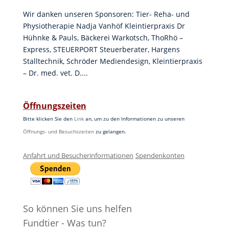
Wir danken unseren Sponsoren: Tier- Reha- und
Physiotherapie Nadja Vanhöf Kleintierpraxis Dr
Hühnke & Pauls, Bäckerei Warkotsch, ThoRhö –
Express, STEUERPORT Steuerberater, Hargens
Stalltechnik, Schröder Mediendesign, Kleintierpraxis
– Dr. med. vet. D....
Öffnungszeiten
Bitte klicken Sie den
Link
an, um zu den Informationen zu unseren
Öffnungs- und Besuchszeiten
zu gelangen.
Anfahrt und Besucherinformationen
Spendenkonten
So können Sie uns helfen
Fundtier - Was tun?