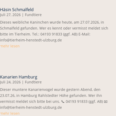
Häsin Schmalfeld
Juli 27, 2026
|
Fundtiere
Dieses weibliche Kaninchen wurde heute, am 27.07.2026, in
Schmalfeld gefunden. Wer es kennt oder vermisst meldet sich
bitte im Tierheim. Tel.: 04193 91833 (ggf. AB) E-Mail:
info@tierheim-henstedt-ulzburg.de
mehr lesen
Kanarien Hamburg
Juli 24, 2026
|
Fundtiere
Dieser muntere Kanarienvogel wurde gestern Abend, den
23.07.26, in Hamburg Rahlstedter Höhe gefunden. Wer ihn
vermisst meldet sich bitte bei uns. 📞 04193 91833 (ggf. AB) 📧
info@tierheim-henstedt-ulzburg.de
mehr lesen