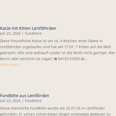
Katze mit Kitten Lentföhrden
Juli 23, 2026
|
Fundtiere
Diese freundliche Katze ist vor ca. 4 Wochen einer Dame in
Lentföhrden zugelaufen und hat am 17.07. 7 Kitten auf die Welt
gebracht. Alle sind wohlauf! Leider ist die Mutti nicht gechipt. Wer
kennt oder vermisst sie sogar? ☎️ 04193 91833 📧...
mehr lesen
Fundkitte aus Lentförden
Juli 23, 2026
|
Fundtiere
Diese männliche Fundkitte wurde am 22.07.26 in Lentförden
gefunden. Er schien schon etwas länger unterwegs gewesen zu