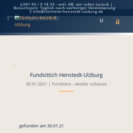
041 93 / 9 18 33 - evtl. AB, wir rufen zurück |
Besuchszeit: Täglich nach vorheriger Vereinbarung
info@tierheim-henstedt-ulzburg.de
Fundtiere
7
Fundsittich Henstedt-Ulzburg
30.01.2021
|
Fundtiere - wieder zuhause
gefunden am 30.01.21