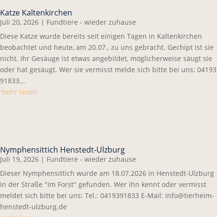
Katze Kaltenkirchen
Juli 20, 2026
|
Fundtiere - wieder zuhause
Diese Katze wurde bereits seit einigen Tagen in Kaltenkirchen
beobachtet und heute, am 20.07., zu uns gebracht. Gechipt ist sie
nicht. Ihr Gesäuge ist etwas angebildet, möglicherweise säugt sie
oder hat gesäugt. Wer sie vermisst melde sich bitte bei uns: 04193
91833...
mehr lesen
Nymphensittich Henstedt-Ulzburg
Juli 19, 2026
|
Fundtiere - wieder zuhause
Dieser Nymphensittich wurde am 18.07.2026 in Henstedt-Ulzburg
in der Straße "Im Forst" gefunden. Wer ihn kennt oder vermisst
meldet sich bitte bei uns: Tel.: 0419391833 E-Mail: Info@tierheim-
henstedt-ulzburg.de