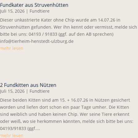
Fundkater aus Struvenhütten
Juli 15, 2026
|
Fundtiere
Dieser unkastrierte Kater ohne Chip wurde am 14.07.26 in
Struvenhütten gefunden. Wer ihn kennt oder vermisst, melde sich
bitte bei uns: 04193 / 91833 (ggf. auf den AB sprechen)
info@tierheim-henstedt-ulzburg.de
mehr lesen
2 Fundkitten aus Nützen
Juli 15, 2026
|
Fundtiere
Diese beiden Kitten sind am 15. + 16.07.26 in Nützen gesichert
worden und liefen dort schon ein paar Tage umher. Die Kitten
sind weiblich und haben keinen Chip. Wer seine Tiere erkennt
oder weiß, wo sie herkommen könnten, melde sich bitte bei uns:
04193/91833 (ggf....
mehr lesen