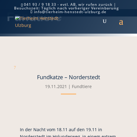
041 93 / 9 18 33 - evtl. AB, wir rufen zurück |
Besuchszeit: Täglich nach vorheriger Vereinbarung
info@tierheim-henstedt-ulzburg.de
Fundtiere
7
Fundkatze – Norderstedt
19.11.2021
|
Fundtiere
In der Nacht vom 18.11 auf den 19.11 in
Norderstedt im Holunderweg, in einem extrem