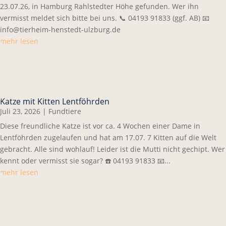
23.07.26, in Hamburg Rahlstedter Höhe gefunden. Wer ihn
vermisst meldet sich bitte bei uns. 📞 04193 91833 (ggf. AB) 📧
info@tierheim-henstedt-ulzburg.de
mehr lesen
Katze mit Kitten Lentföhrden
Juli 23, 2026
|
Fundtiere
Diese freundliche Katze ist vor ca. 4 Wochen einer Dame in
Lentföhrden zugelaufen und hat am 17.07. 7 Kitten auf die Welt
gebracht. Alle sind wohlauf! Leider ist die Mutti nicht gechipt. Wer
kennt oder vermisst sie sogar? ☎️ 04193 91833 📧...
mehr lesen