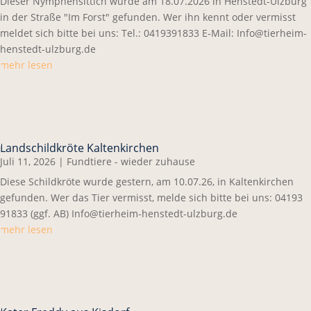
Dieser Nymphensittich wurde am 18.07.2026 in Henstedt-Ulzburg
in der Straße "Im Forst" gefunden. Wer ihn kennt oder vermisst
meldet sich bitte bei uns: Tel.: 0419391833 E-Mail: Info@tierheim-
henstedt-ulzburg.de
mehr lesen
Landschildkröte Kaltenkirchen
Juli 11, 2026
|
Fundtiere - wieder zuhause
Diese Schildkröte wurde gestern, am 10.07.26, in Kaltenkirchen
gefunden. Wer das Tier vermisst, melde sich bitte bei uns: 04193
91833 (ggf. AB) Info@tierheim-henstedt-ulzburg.de
mehr lesen