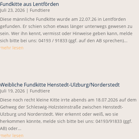
Fundkitte aus Lentförden
Juli 23, 2026
|
Fundtiere
Diese männliche Fundkitte wurde am 22.07.26 in Lentförden
gefunden. Er schien schon etwas länger unterwegs gewesen zu
sein. Wer ihn kennt, vermisst oder Hinweise geben kann, melde
sich bitte bei uns: 04193 / 91833 (ggf. auf den AB sprechen)...
mehr lesen
Weibliche Fundkitte Henstedt-Ulzburg/Norderstedt
Juli 19, 2026
|
Fundtiere
Diese noch recht kleine Kitte irrte abends am 18.07.2026 auf dem
Gehweg der Schleswig-Holzsteinstraße zwischen Henstedt-
Ulzburg und Norderstedt. Wer erkennt oder weiß, wo sie
herkommen könnte, melde sich bitte bei uns: 04193/91833 (ggf.
AB) oder...
mehr lesen