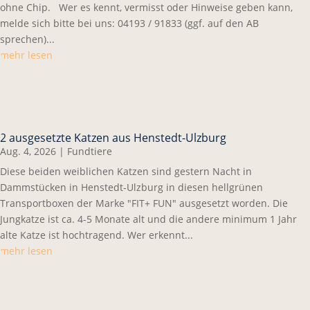
ohne Chip. Wer es kennt, vermisst oder Hinweise geben kann,
melde sich bitte bei uns: 04193 / 91833 (ggf. auf den AB
sprechen)...
mehr lesen
2 ausgesetzte Katzen aus Henstedt-Ulzburg
Aug. 4, 2026
|
Fundtiere
Diese beiden weiblichen Katzen sind gestern Nacht in
Dammstücken in Henstedt-Ulzburg in diesen hellgrünen
Transportboxen der Marke "FIT+ FUN" ausgesetzt worden. Die
Jungkatze ist ca. 4-5 Monate alt und die andere minimum 1 Jahr
alte Katze ist hochtragend. Wer erkennt...
mehr lesen