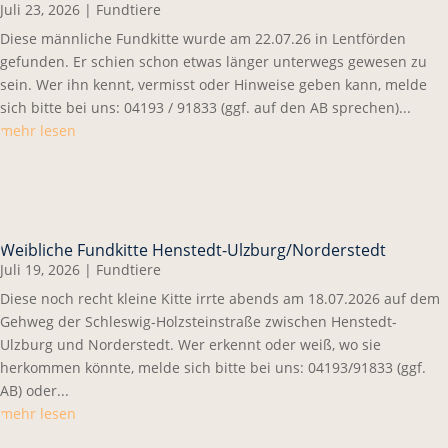
Juli 23, 2026
|
Fundtiere
Diese männliche Fundkitte wurde am 22.07.26 in Lentförden
gefunden. Er schien schon etwas länger unterwegs gewesen zu
sein. Wer ihn kennt, vermisst oder Hinweise geben kann, melde
sich bitte bei uns: 04193 / 91833 (ggf. auf den AB sprechen)...
mehr lesen
Weibliche Fundkitte Henstedt-Ulzburg/Norderstedt
Juli 19, 2026
|
Fundtiere
Diese noch recht kleine Kitte irrte abends am 18.07.2026 auf dem
Gehweg der Schleswig-Holzsteinstraße zwischen Henstedt-
Ulzburg und Norderstedt. Wer erkennt oder weiß, wo sie
herkommen könnte, melde sich bitte bei uns: 04193/91833 (ggf.
AB) oder...
mehr lesen