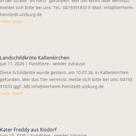
in der Straße "Im Forst" gefunden. Wer ihn kennt oder vermisst
meldet sich bitte bei uns: Tel.: 0419391833 E-Mail: Info@tierheim-
henstedt-ulzburg.de
mehr lesen
Landschildkröte Kaltenkirchen
Juli 11, 2026
|
Fundtiere - wieder zuhause
Diese Schildkröte wurde gestern, am 10.07.26, in Kaltenkirchen
gefunden. Wer das Tier vermisst, melde sich bitte bei uns: 04193
91833 (ggf. AB) Info@tierheim-henstedt-ulzburg.de
mehr lesen
Kater Freddy aus Kisdorf
Juni 23, 2026
|
Fundtiere - wieder zuhause