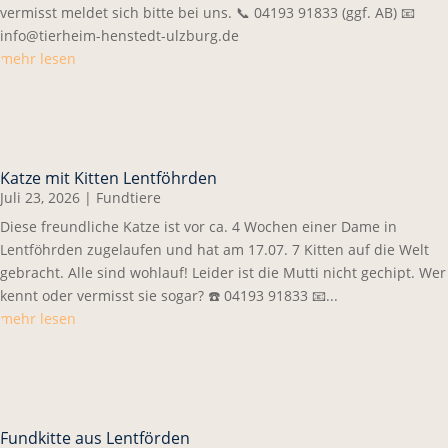
vermisst meldet sich bitte bei uns. 📞 04193 91833 (ggf. AB) 📧
info@tierheim-henstedt-ulzburg.de
mehr lesen
Katze mit Kitten Lentföhrden
Juli 23, 2026
|
Fundtiere
Diese freundliche Katze ist vor ca. 4 Wochen einer Dame in
Lentföhrden zugelaufen und hat am 17.07. 7 Kitten auf die Welt
gebracht. Alle sind wohlauf! Leider ist die Mutti nicht gechipt. Wer
kennt oder vermisst sie sogar? ☎️ 04193 91833 📧...
mehr lesen
Fundkitte aus Lentförden