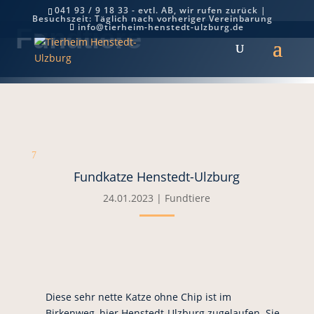
041 93 / 9 18 33 - evtl. AB, wir rufen zurück |
Besuchszeit: Täglich nach vorheriger Vereinbarung
info@tierheim-henstedt-ulzburg.de
Fundtiere
7
Fundkatze Henstedt-Ulzburg
24.01.2023
|
Fundtiere
Diese sehr nette Katze ohne Chip ist im
Birkenweg, hier Henstedt-Ulzburg zugelaufen. Sie