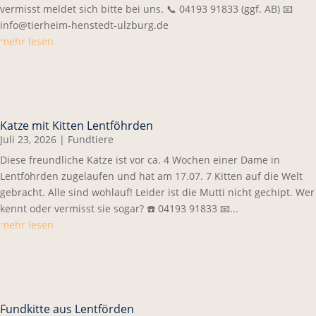
vermisst meldet sich bitte bei uns. 📞 04193 91833 (ggf. AB) 📧
info@tierheim-henstedt-ulzburg.de
mehr lesen
Katze mit Kitten Lentföhrden
Juli 23, 2026
|
Fundtiere
Diese freundliche Katze ist vor ca. 4 Wochen einer Dame in
Lentföhrden zugelaufen und hat am 17.07. 7 Kitten auf die Welt
gebracht. Alle sind wohlauf! Leider ist die Mutti nicht gechipt. Wer
kennt oder vermisst sie sogar? ☎️ 04193 91833 📧...
mehr lesen
Fundkitte aus Lentförden