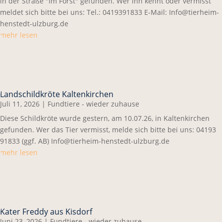
in der Straße "Im Forst" gefunden. Wer ihn kennt oder vermisst
meldet sich bitte bei uns: Tel.: 0419391833 E-Mail: Info@tierheim-
henstedt-ulzburg.de
mehr lesen
Landschildkröte Kaltenkirchen
Juli 11, 2026
|
Fundtiere - wieder zuhause
Diese Schildkröte wurde gestern, am 10.07.26, in Kaltenkirchen
gefunden. Wer das Tier vermisst, melde sich bitte bei uns: 04193
91833 (ggf. AB) Info@tierheim-henstedt-ulzburg.de
mehr lesen
Kater Freddy aus Kisdorf
Juni 23, 2026
|
Fundtiere - wieder zuhause