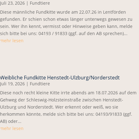
Juli 23, 2026
|
Fundtiere
Diese männliche Fundkitte wurde am 22.07.26 in Lentförden
gefunden. Er schien schon etwas länger unterwegs gewesen zu
sein. Wer ihn kennt, vermisst oder Hinweise geben kann, melde
sich bitte bei uns: 04193 / 91833 (ggf. auf den AB sprechen)...
mehr lesen
Weibliche Fundkitte Henstedt-Ulzburg/Norderstedt
Juli 19, 2026
|
Fundtiere
Diese noch recht kleine Kitte irrte abends am 18.07.2026 auf dem
Gehweg der Schleswig-Holzsteinstraße zwischen Henstedt-
Ulzburg und Norderstedt. Wer erkennt oder weiß, wo sie
herkommen könnte, melde sich bitte bei uns: 04193/91833 (ggf.
AB) oder...
mehr lesen