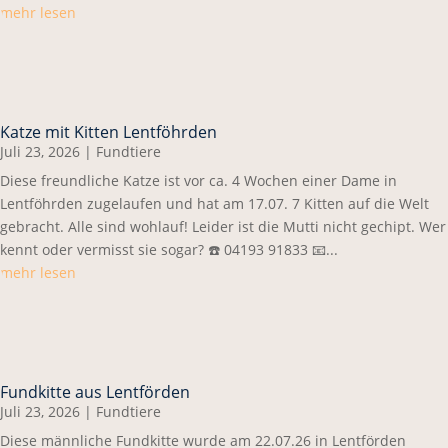
mehr lesen
Katze mit Kitten Lentföhrden
Juli 23, 2026
|
Fundtiere
Diese freundliche Katze ist vor ca. 4 Wochen einer Dame in
Lentföhrden zugelaufen und hat am 17.07. 7 Kitten auf die Welt
gebracht. Alle sind wohlauf! Leider ist die Mutti nicht gechipt. Wer
kennt oder vermisst sie sogar? ☎️ 04193 91833 📧...
mehr lesen
Fundkitte aus Lentförden
Juli 23, 2026
|
Fundtiere
Diese männliche Fundkitte wurde am 22.07.26 in Lentförden