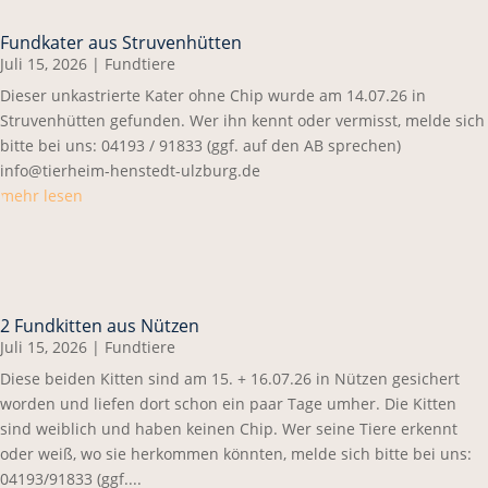
Fundkater aus Struvenhütten
Juli 15, 2026
|
Fundtiere
Dieser unkastrierte Kater ohne Chip wurde am 14.07.26 in
Struvenhütten gefunden. Wer ihn kennt oder vermisst, melde sich
bitte bei uns: 04193 / 91833 (ggf. auf den AB sprechen)
info@tierheim-henstedt-ulzburg.de
mehr lesen
2 Fundkitten aus Nützen
Juli 15, 2026
|
Fundtiere
Diese beiden Kitten sind am 15. + 16.07.26 in Nützen gesichert
worden und liefen dort schon ein paar Tage umher. Die Kitten
sind weiblich und haben keinen Chip. Wer seine Tiere erkennt
oder weiß, wo sie herkommen könnten, melde sich bitte bei uns:
04193/91833 (ggf....