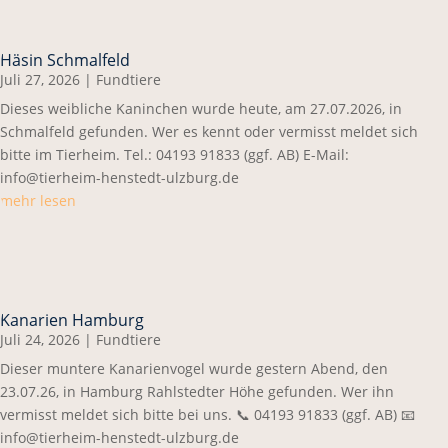
Häsin Schmalfeld
Juli 27, 2026
|
Fundtiere
Dieses weibliche Kaninchen wurde heute, am 27.07.2026, in
Schmalfeld gefunden. Wer es kennt oder vermisst meldet sich
bitte im Tierheim. Tel.: 04193 91833 (ggf. AB) E-Mail:
info@tierheim-henstedt-ulzburg.de
mehr lesen
Kanarien Hamburg
Juli 24, 2026
|
Fundtiere
Dieser muntere Kanarienvogel wurde gestern Abend, den
23.07.26, in Hamburg Rahlstedter Höhe gefunden. Wer ihn
vermisst meldet sich bitte bei uns. 📞 04193 91833 (ggf. AB) 📧
info@tierheim-henstedt-ulzburg.de