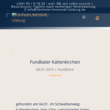
041 93 / 9 18 33 - evtl. AB, wir rufen zurück |
Besuchszeit: Täglich nach vorheriger Vereinbarung
info@tierheim-henstedt-ulzburg.de
Fundtiere
7
Fundkater Kaltenkirchen
04.01.2019
|
Fundtiere
gefunden am 04.01. im Schwalbenweg
Kaltenkirchen, kein Chip, unkastrierter Kater