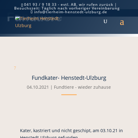
041 93 / 9 18 33 - evtl. AB, wir rufen zurück |
Besuchszeit: Täglich nach vorheriger Vereinbarung
info@tierheim-henstedt-ulzburg.de
Fundtiere
7
Fundkater- Henstedt-Ulzburg
04.10.2021
|
Fundtiere - wieder zuhause
Kater, kastriert und nicht geschipt, am 03.10.21 in
Henstedt-Ulzburg gefunden.