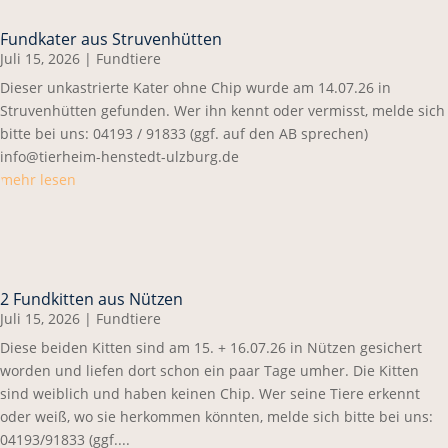
Fundkater aus Struvenhütten
Juli 15, 2026
|
Fundtiere
Dieser unkastrierte Kater ohne Chip wurde am 14.07.26 in
Struvenhütten gefunden. Wer ihn kennt oder vermisst, melde sich
bitte bei uns: 04193 / 91833 (ggf. auf den AB sprechen)
info@tierheim-henstedt-ulzburg.de
mehr lesen
2 Fundkitten aus Nützen
Juli 15, 2026
|
Fundtiere
Diese beiden Kitten sind am 15. + 16.07.26 in Nützen gesichert
worden und liefen dort schon ein paar Tage umher. Die Kitten
sind weiblich und haben keinen Chip. Wer seine Tiere erkennt
oder weiß, wo sie herkommen könnten, melde sich bitte bei uns:
04193/91833 (ggf....