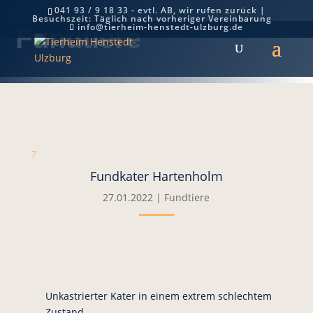
041 93 / 9 18 33 - evtl. AB, wir rufen zurück |
Besuchszeit: Täglich nach vorheriger Vereinbarung
info@tierheim-henstedt-ulzburg.de
Fundtiere
7
Fundkater Hartenholm
27.01.2022
|
Fundtiere
Unkastrierter Kater in einem extrem schlechtem
Zustand.