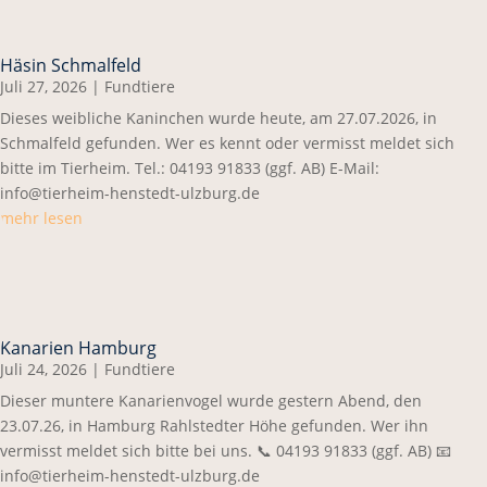
Häsin Schmalfeld
Juli 27, 2026
|
Fundtiere
Dieses weibliche Kaninchen wurde heute, am 27.07.2026, in
Schmalfeld gefunden. Wer es kennt oder vermisst meldet sich
bitte im Tierheim. Tel.: 04193 91833 (ggf. AB) E-Mail:
info@tierheim-henstedt-ulzburg.de
mehr lesen
Kanarien Hamburg
Juli 24, 2026
|
Fundtiere
Dieser muntere Kanarienvogel wurde gestern Abend, den
23.07.26, in Hamburg Rahlstedter Höhe gefunden. Wer ihn
vermisst meldet sich bitte bei uns. 📞 04193 91833 (ggf. AB) 📧
info@tierheim-henstedt-ulzburg.de