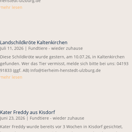
henstedt-ulzburg.de
mehr lesen
Landschildkröte Kaltenkirchen
Juli 11, 2026
|
Fundtiere - wieder zuhause
Diese Schildkröte wurde gestern, am 10.07.26, in Kaltenkirchen
gefunden. Wer das Tier vermisst, melde sich bitte bei uns: 04193
91833 (ggf. AB) Info@tierheim-henstedt-ulzburg.de
mehr lesen
Kater Freddy aus Kisdorf
Juni 23, 2026
|
Fundtiere - wieder zuhause
Kater Freddy wurde bereits vor 3 Wochen in Kisdorf gesichtet,