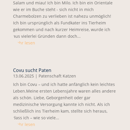
Salam und miau! Ich bin Milo. Ich bin ein Orientale
wie er im Buche steht - sich nicht in mich
Charmebolzen zu verlieben ist nahezu unmöglich!
Ich bin ursprünglich als Fundkater ins Tierheim
gekommen und nach kurzer Heimreise, wurde ich
aus vielerlei Gründen dann doch...
mehr lesen
Covu sucht Paten
13.06.2025
|
Patenschaft Katzen
Ich bin Covu – und ich hatte anfänglich kein leichtes
Leben.Meine ersten Lebensjahre waren alles andere
als schön. Liebe, Geborgenheit oder gar
medizinische Versorgung kannte ich nicht. Als ich
schließlich ins Tierheim kam, stellte sich heraus,
dass ich – wie so viele...
mehr lesen