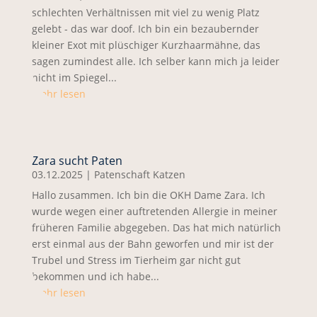
schlechten Verhältnissen mit viel zu wenig Platz
gelebt - das war doof. Ich bin ein bezaubernder
kleiner Exot mit plüschiger Kurzhaarmähne, das
sagen zumindest alle. Ich selber kann mich ja leider
nicht im Spiegel...
mehr lesen
Zara sucht Paten
03.12.2025
|
Patenschaft Katzen
Hallo zusammen. Ich bin die OKH Dame Zara. Ich
wurde wegen einer auftretenden Allergie in meiner
früheren Familie abgegeben. Das hat mich natürlich
erst einmal aus der Bahn geworfen und mir ist der
Trubel und Stress im Tierheim gar nicht gut
bekommen und ich habe...
mehr lesen