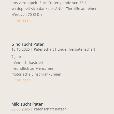
uns verdoppelt! Eure Futterspende von 35 €
verdoppelt sich dank der ANIfit-Tierhilfe auf einen
Wert von 70 €! Die...
mehr lesen
Gino sucht Paten
13.10.2025
|
Patenschaft Hunde
,
Tierpatenschaft
7 Jahre
männlich, kastriert
freundlich zu Menschen
motorische Einschränkungen
mehr lesen
Milo sucht Paten
08.08.2025
|
Patenschaft Katzen