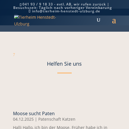
041 93 / 9 18 33 - evtl. AB, wir rufen zurück |
Besuchszeit: Täglich nach vorheriger Vereinbarung
Helfen Sie uns
info@tierheim-henstedt-ulzburg.de
7
Helfen Sie uns
Moose sucht Paten
04.12.2025
|
Patenschaft Katzen
Halli Hallo, ich bin der Moose. Früher habe ich in