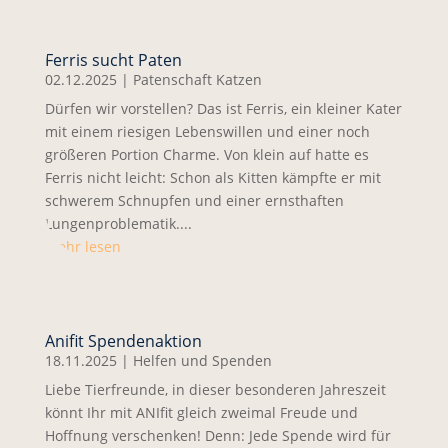
Ferris sucht Paten
02.12.2025
|
Patenschaft Katzen
Dürfen wir vorstellen? Das ist Ferris, ein kleiner Kater
mit einem riesigen Lebenswillen und einer noch
größeren Portion Charme. Von klein auf hatte es
Ferris nicht leicht: Schon als Kitten kämpfte er mit
schwerem Schnupfen und einer ernsthaften
Lungenproblematik....
mehr lesen
Anifit Spendenaktion
18.11.2025
|
Helfen und Spenden
Liebe Tierfreunde, in dieser besonderen Jahreszeit
könnt Ihr mit ANIfit gleich zweimal Freude und
Hoffnung verschenken! Denn: Jede Spende wird für