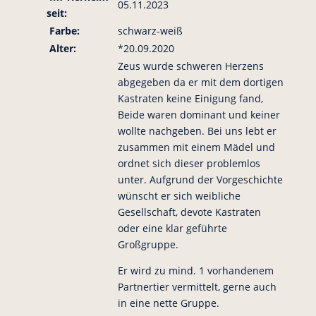
05.11.2023
seit:
Farbe:
schwarz-weiß
Alter:
*20.09.2020
Zeus wurde schweren Herzens
abgegeben da er mit dem dortigen
Kastraten keine Einigung fand,
Beide waren dominant und keiner
wollte nachgeben. Bei uns lebt er
zusammen mit einem Mädel und
ordnet sich dieser problemlos
unter. Aufgrund der Vorgeschichte
wünscht er sich weibliche
Gesellschaft, devote Kastraten
oder eine klar geführte
Großgruppe.
Er wird zu mind. 1 vorhandenem
Partnertier vermittelt, gerne auch
in eine nette Gruppe.