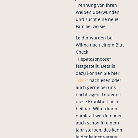
Trennung von ihren
Welpen überwunden
und sucht eine neue
Familie, wo sie
Leider wurden bei
Wilma nach einem Blut
Check
„Hepatozonoose“
festgestellt. Details
dazu können Sie hier
„klick“
nachlesen oder
auch gerne bei uns
nachfragen. Leider ist
diese Krankheit nicht
heilbar. Wilma kann
damit alt werden oder
auch schon in einem
Jahr sterben, das kann
leider keiner voraus