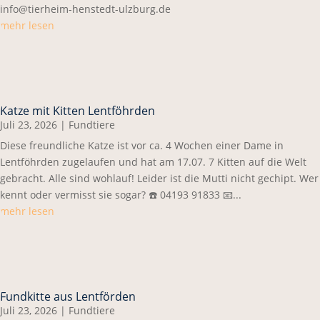
info@tierheim-henstedt-ulzburg.de
mehr lesen
Katze mit Kitten Lentföhrden
Juli 23, 2026
|
Fundtiere
Diese freundliche Katze ist vor ca. 4 Wochen einer Dame in
Lentföhrden zugelaufen und hat am 17.07. 7 Kitten auf die Welt
gebracht. Alle sind wohlauf! Leider ist die Mutti nicht gechipt. Wer
kennt oder vermisst sie sogar? ☎️ 04193 91833 📧...
mehr lesen
Fundkitte aus Lentförden
Juli 23, 2026
|
Fundtiere