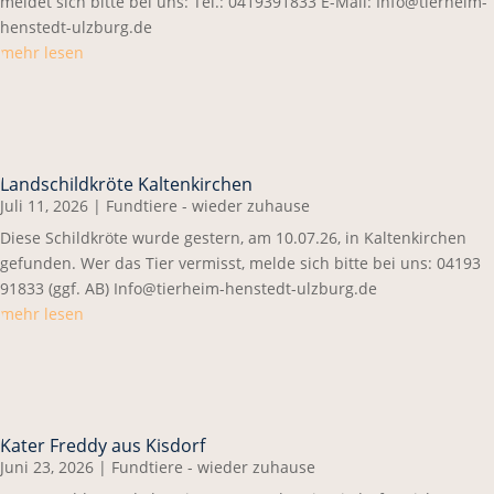
meldet sich bitte bei uns: Tel.: 0419391833 E-Mail: Info@tierheim-
henstedt-ulzburg.de
mehr lesen
Landschildkröte Kaltenkirchen
Juli 11, 2026
|
Fundtiere - wieder zuhause
Diese Schildkröte wurde gestern, am 10.07.26, in Kaltenkirchen
gefunden. Wer das Tier vermisst, melde sich bitte bei uns: 04193
91833 (ggf. AB) Info@tierheim-henstedt-ulzburg.de
mehr lesen
Kater Freddy aus Kisdorf
Juni 23, 2026
|
Fundtiere - wieder zuhause