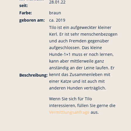
28.01.22
seit:
Farbe:
braun
geboren am:
ca. 2019
Tilo ist ein aufgeweckter kleiner
Kerl. Er ist sehr menschenbezogen
und auch Fremden gegenüber
aufgeschlossen. Das kleine
Hunde-1×1 muss er noch lernen,
kann aber mittlerweile ganz
anständig an der Leine laufen. Er
kennt das Zusammenleben mit
Beschreibung:
einer Katze und ist auch mit
anderen Hunden verträglich.
Wenn Sie sich für Tilo
interessieren, füllen Sie gerne die
Vermittlungsanfrage
aus.