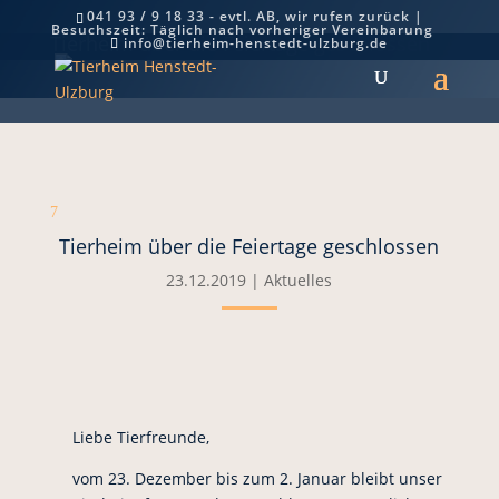
041 93 / 9 18 33 - evtl. AB, wir rufen zurück |
Besuchszeit: Täglich nach vorheriger Vereinbarung
Tierheim über die Feiertage geschlossen
info@tierheim-henstedt-ulzburg.de
7
Tierheim über die Feiertage geschlossen
23.12.2019
|
Aktuelles
Liebe Tierfreunde,
vom 23. Dezember bis zum 2. Januar bleibt unser