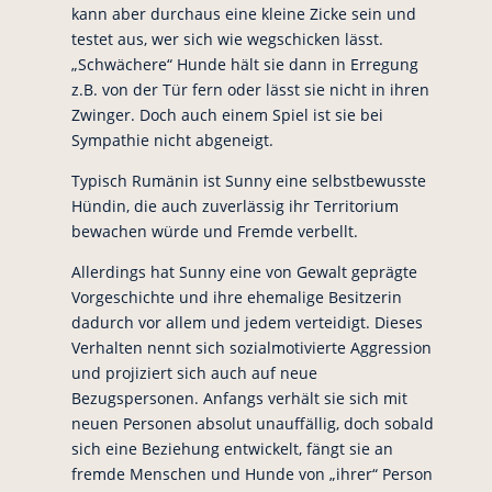
kann aber durchaus eine kleine Zicke sein und
testet aus, wer sich wie wegschicken lässt.
„Schwächere“ Hunde hält sie dann in Erregung
z.B. von der Tür fern oder lässt sie nicht in ihren
Zwinger. Doch auch einem Spiel ist sie bei
Sympathie nicht abgeneigt.
Typisch Rumänin ist Sunny eine selbstbewusste
Hündin, die auch zuverlässig ihr Territorium
bewachen würde und Fremde verbellt.
Allerdings hat Sunny eine von Gewalt geprägte
Vorgeschichte und ihre ehemalige Besitzerin
dadurch vor allem und jedem verteidigt. Dieses
Verhalten nennt sich sozialmotivierte Aggression
und projiziert sich auch auf neue
Bezugspersonen. Anfangs verhält sie sich mit
neuen Personen absolut unauffällig, doch sobald
sich eine Beziehung entwickelt, fängt sie an
fremde Menschen und Hunde von „ihrer“ Person