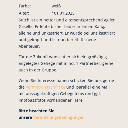
Farbe:
weiß
Alter:
*01.01.2025
Stitch ist ein netter und altersentsprechend agiler
Geselle. Er lebte bisher leider in einem Käfig,
alleine und unkastriert. Er wurde bei uns kastriert
und geimpft und ist nun bereit für neue
Abenteuer.
Für die Zukunft wünscht er sich ein großzügig
angelegtes Gehege mit mind. 1 Partnertier, gerne
auch in der Gruppe.
Wenn Sie Interesse haben schicken Sie uns gerne
die
Vermittlungsanfrage
und parallel eine Mail
mit aussagekräftigen Gehegefotos und ggf.
Impfpassfotos vorhandener Tiere.
Bitte beachten Sie
unsere
Vermittlungsbedingungen