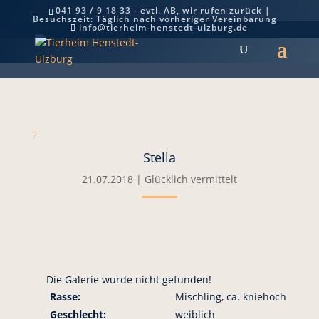
041 93 / 9 18 33 - evtl. AB, wir rufen zurück |
Besuchszeit: Täglich nach vorheriger Vereinbarung
Stella
info@tierheim-henstedt-ulzburg.de
7
Stella
21.07.2018
|
Glücklich vermittelt
Die Galerie wurde nicht gefunden!
Rasse:
Mischling, ca. kniehoch
Geschlecht:
weiblich