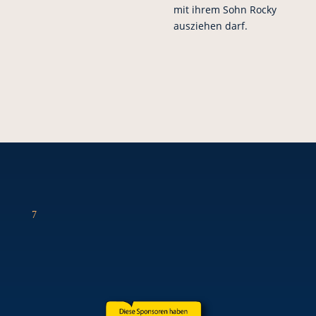
mit ihrem Sohn Rocky
ausziehen darf.
7