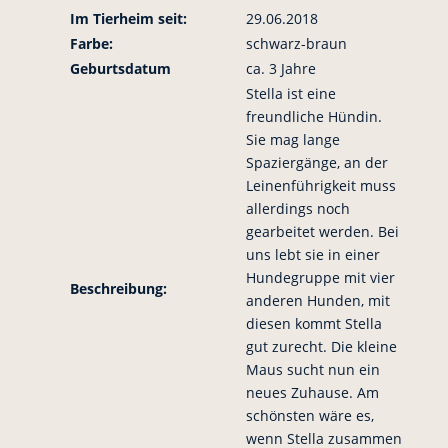
Im Tierheim seit:
29.06.2018
Farbe:
schwarz-braun
Geburtsdatum
ca. 3 Jahre
Stella ist eine
freundliche Hündin.
Sie mag lange
Spaziergänge, an der
Leinenführigkeit muss
allerdings noch
gearbeitet werden. Bei
uns lebt sie in einer
Hundegruppe mit vier
Beschreibung:
anderen Hunden, mit
diesen kommt Stella
gut zurecht. Die kleine
Maus sucht nun ein
neues Zuhause. Am
schönsten wäre es,
wenn Stella zusammen