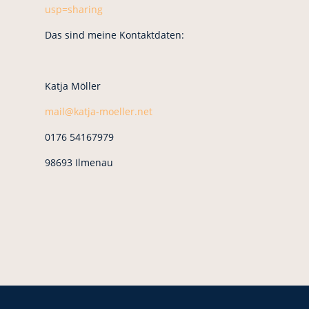
usp=sharing
Das sind meine Kontaktdaten:
Katja Möller
mail@katja-moeller.net
0176 54167979
98693 Ilmenau