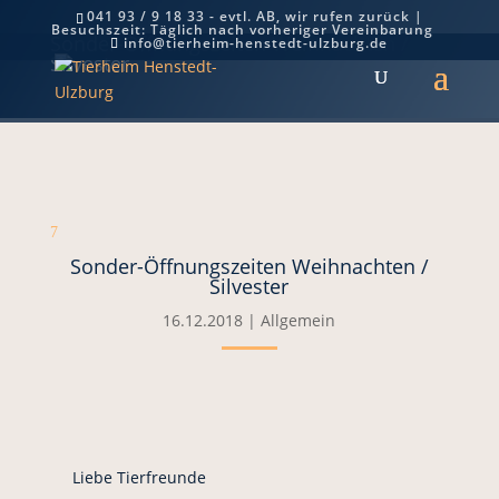
041 93 / 9 18 33 - evtl. AB, wir rufen zurück |
Besuchszeit: Täglich nach vorheriger Vereinbarung
Sonder-Öffnungszeiten Weihnachten /
info@tierheim-henstedt-ulzburg.de
Silvester
7
Sonder-Öffnungszeiten Weihnachten /
Silvester
16.12.2018
|
Allgemein
Liebe Tierfreunde