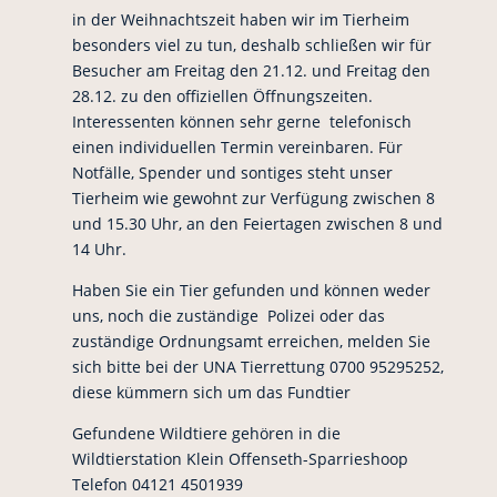
in der Weihnachtszeit haben wir im Tierheim
besonders viel zu tun, deshalb schließen wir für
Besucher am Freitag den 21.12. und Freitag den
28.12. zu den offiziellen Öffnungszeiten.
Interessenten können sehr gerne telefonisch
einen individuellen Termin vereinbaren. Für
Notfälle, Spender und sontiges steht unser
Tierheim wie gewohnt zur Verfügung zwischen 8
und 15.30 Uhr, an den Feiertagen zwischen 8 und
14 Uhr.
Haben Sie ein Tier gefunden und können weder
uns, noch die zuständige Polizei oder das
zuständige Ordnungsamt erreichen, melden Sie
sich bitte bei der UNA Tierrettung 0700 95295252,
diese kümmern sich um das Fundtier
Gefundene Wildtiere gehören in die
Wildtierstation Klein Offenseth-Sparrieshoop
Telefon 04121 4501939