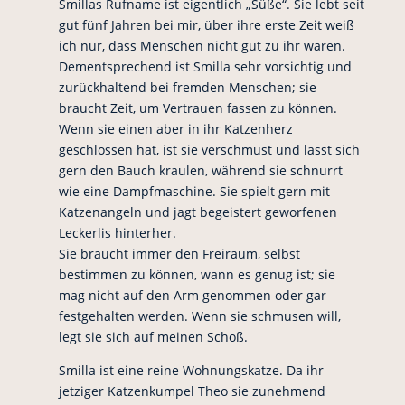
Smillas Rufname ist eigentlich „Süße“. Sie lebt seit
gut fünf Jahren bei mir, über ihre erste Zeit weiß
ich nur, dass Menschen nicht gut zu ihr waren.
Dementsprechend ist Smilla sehr vorsichtig und
zurückhaltend bei fremden Menschen; sie
braucht Zeit, um Vertrauen fassen zu können.
Wenn sie einen aber in ihr Katzenherz
geschlossen hat, ist sie verschmust und lässt sich
gern den Bauch kraulen, während sie schnurrt
wie eine Dampfmaschine. Sie spielt gern mit
Katzenangeln und jagt begeistert geworfenen
Leckerlis hinterher.
Sie braucht immer den Freiraum, selbst
bestimmen zu können, wann es genug ist; sie
mag nicht auf den Arm genommen oder gar
festgehalten werden. Wenn sie schmusen will,
legt sie sich auf meinen Schoß.
Smilla ist eine reine Wohnungskatze. Da ihr
jetziger Katzenkumpel Theo sie zunehmend