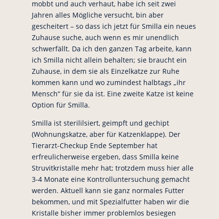
mobbt und auch verhaut, habe ich seit zwei
Jahren alles Mögliche versucht, bin aber
gescheitert – so dass ich jetzt für Smilla ein neues
Zuhause suche, auch wenn es mir unendlich
schwerfällt. Da ich den ganzen Tag arbeite, kann
ich Smilla nicht allein behalten; sie braucht ein
Zuhause, in dem sie als Einzelkatze zur Ruhe
kommen kann und wo zumindest halbtags „ihr
Mensch“ für sie da ist. Eine zweite Katze ist keine
Option für Smilla.
Smilla ist sterililsiert, geimpft und gechipt
(Wohnungskatze, aber für Katzenklappe). Der
Tierarzt-Checkup Ende September hat
erfreulicherweise ergeben, dass Smilla keine
Struvitkristalle mehr hat; trotzdem muss hier alle
3-4 Monate eine Kontrolluntersuchung gemacht
werden. Aktuell kann sie ganz normales Futter
bekommen, und mit Spezialfutter haben wir die
Kristalle bisher immer problemlos besiegen