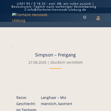
041 93 / 9 18 33 - evtl. AB, wir rufen zurück |
Besuchszeit: Täglich nach vorheriger Vereinbarung
Simpson – Freigang
info@tierheim-henstedt-ulzburg.de
7
Simpson – Freigang
27.08.2020
|
Glücklich vermittelt
Rasse:
Langhaar – Mix
Geschlecht:
männlich, kastriert
Im Tierheim