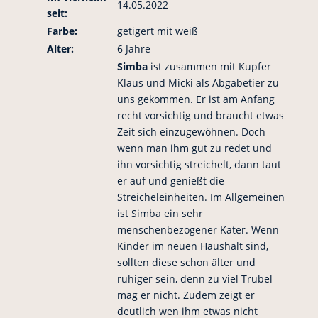
14.05.2022
seit:
Farbe:
getigert mit weiß
Alter:
6 Jahre
Simba
ist zusammen mit Kupfer
Klaus und Micki als Abgabetier zu
uns gekommen. Er ist am Anfang
recht vorsichtig und braucht etwas
Zeit sich einzugewöhnen. Doch
wenn man ihm gut zu redet und
ihn vorsichtig streichelt, dann taut
er auf und genießt die
Streicheleinheiten. Im Allgemeinen
ist Simba ein sehr
menschenbezogener Kater. Wenn
Kinder im neuen Haushalt sind,
sollten diese schon älter und
ruhiger sein, denn zu viel Trubel
mag er nicht. Zudem zeigt er
deutlich wen ihm etwas nicht