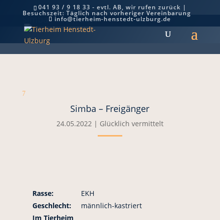
041 93 / 9 18 33 - evtl. AB, wir rufen zurück |
Besuchszeit: Täglich nach vorheriger Vereinbarung
Simba – Freigänger
info@tierheim-henstedt-ulzburg.de
7
Simba – Freigänger
24.05.2022
|
Glücklich vermittelt
Rasse:
EKH
Geschlecht:
männlich-kastriert
Im Tierheim