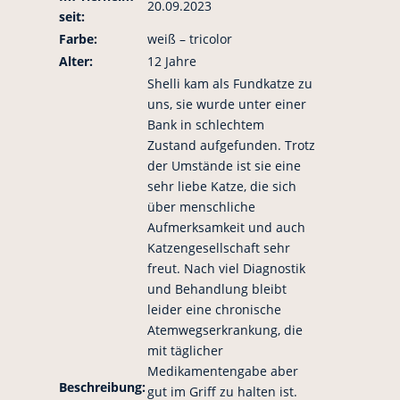
20.09.2023
seit:
Farbe:
weiß – tricolor
Alter:
12 Jahre
Shelli kam als Fundkatze zu
uns, sie wurde unter einer
Bank in schlechtem
Zustand aufgefunden. Trotz
der Umstände ist sie eine
sehr liebe Katze, die sich
über menschliche
Aufmerksamkeit und auch
Katzengesellschaft sehr
freut. Nach viel Diagnostik
und Behandlung bleibt
leider eine chronische
Atemwegserkrankung, die
mit täglicher
Medikamentengabe aber
Beschreibung:
gut im Griff zu halten ist.