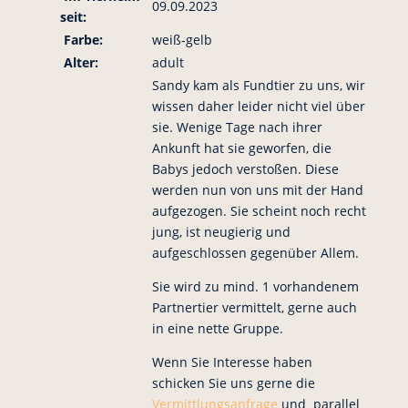
09.09.2023
seit:
Farbe:
weiß-gelb
Alter:
adult
Sandy kam als Fundtier zu uns, wir
wissen daher leider nicht viel über
sie. Wenige Tage nach ihrer
Ankunft hat sie geworfen, die
Babys jedoch verstoßen. Diese
werden nun von uns mit der Hand
aufgezogen. Sie scheint noch recht
jung, ist neugierig und
aufgeschlossen gegenüber Allem.
Sie wird zu mind. 1 vorhandenem
Partnertier vermittelt, gerne auch
in eine nette Gruppe.
Wenn Sie Interesse haben
schicken Sie uns gerne die
Vermittlungsanfrage
und parallel