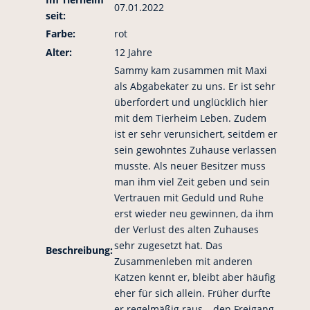
07.01.2022
seit:
Farbe:
rot
Alter:
12 Jahre
Sammy kam zusammen mit Maxi
als Abgabekater zu uns. Er ist sehr
überfordert und unglücklich hier
mit dem Tierheim Leben. Zudem
ist er sehr verunsichert, seitdem er
sein gewohntes Zuhause verlassen
musste. Als neuer Besitzer muss
man ihm viel Zeit geben und sein
Vertrauen mit Geduld und Ruhe
erst wieder neu gewinnen, da ihm
der Verlust des alten Zuhauses
sehr zugesetzt hat. Das
Beschreibung:
Zusammenleben mit anderen
Katzen kennt er, bleibt aber häufig
eher für sich allein. Früher durfte
er regelmäßig raus – den Freigang