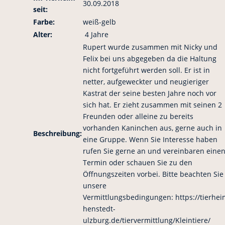
30.09.2018
seit:
Farbe:
weiß-gelb
Alter:
4 Jahre
Rupert wurde zusammen mit Nicky und
Felix bei uns abgegeben da die Haltung
nicht fortgeführt werden soll. Er ist in
netter, aufgeweckter und neugieriger
Kastrat der seine besten Jahre noch vor
sich hat. Er zieht zusammen mit seinen 2
Freunden oder alleine zu bereits
vorhanden Kaninchen aus, gerne auch in
Beschreibung:
eine Gruppe. Wenn Sie Interesse haben
rufen Sie gerne an und vereinbaren eine
Termin oder schauen Sie zu den
Öffnungszeiten vorbei. Bitte beachten Sie
unsere
Vermittlungsbedingungen: https://tierhei
henstedt-
ulzburg.de/tiervermittlung/Kleintiere/