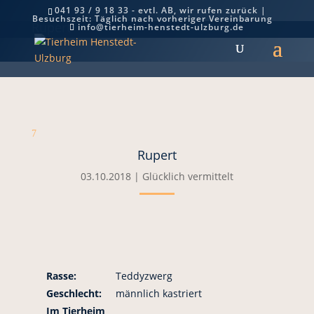
041 93 / 9 18 33 - evtl. AB, wir rufen zurück |
Besuchszeit: Täglich nach vorheriger Vereinbarung
Rupert
info@tierheim-henstedt-ulzburg.de
7
Rupert
03.10.2018
|
Glücklich vermittelt
Rasse:
Teddyzwerg
Geschlecht:
männlich kastriert
Im Tierheim