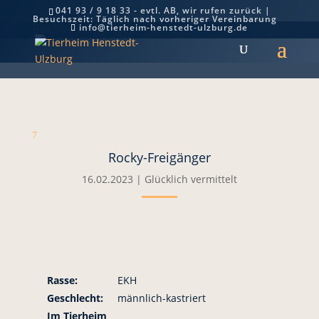
041 93 / 9 18 33 - evtl. AB, wir rufen zurück |
Besuchszeit: Täglich nach vorheriger Vereinbarung
Rocky-Freigänger
info@tierheim-henstedt-ulzburg.de
7
Rocky-Freigänger
16.02.2023
|
Glücklich vermittelt
Rasse:
EKH
Geschlecht:
männlich-kastriert
Im Tierheim