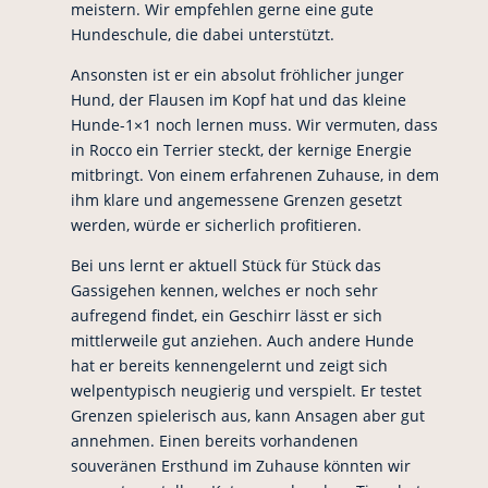
meistern. Wir empfehlen gerne eine gute
Hundeschule, die dabei unterstützt.
Ansonsten ist er ein absolut fröhlicher junger
Hund, der Flausen im Kopf hat und das kleine
Hunde-1×1 noch lernen muss. Wir vermuten, dass
in Rocco ein Terrier steckt, der kernige Energie
mitbringt. Von einem erfahrenen Zuhause, in dem
ihm klare und angemessene Grenzen gesetzt
werden, würde er sicherlich profitieren.
Bei uns lernt er aktuell Stück für Stück das
Gassigehen kennen, welches er noch sehr
aufregend findet, ein Geschirr lässt er sich
mittlerweile gut anziehen. Auch andere Hunde
hat er bereits kennengelernt und zeigt sich
welpentypisch neugierig und verspielt. Er testet
Grenzen spielerisch aus, kann Ansagen aber gut
annehmen. Einen bereits vorhandenen
souveränen Ersthund im Zuhause könnten wir