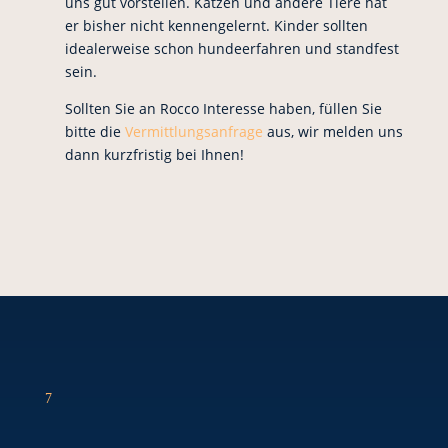
uns gut vorstellen. Katzen und andere Tiere hat
er bisher nicht kennengelernt. Kinder sollten
idealerweise schon hundeerfahren und standfest
sein.
Sollten Sie an Rocco Interesse haben, füllen Sie
bitte die
Vermittlungsanfrage
aus, wir melden uns
dann kurzfristig bei Ihnen!
7