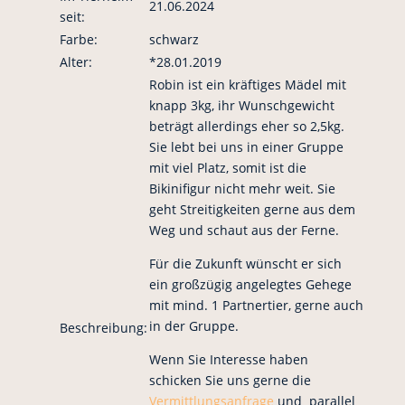
21.06.2024
seit:
Farbe:
schwarz
Alter:
*28.01.2019
Robin ist ein kräftiges Mädel mit
knapp 3kg, ihr Wunschgewicht
beträgt allerdings eher so 2,5kg.
Sie lebt bei uns in einer Gruppe
mit viel Platz, somit ist die
Bikinifigur nicht mehr weit. Sie
geht Streitigkeiten gerne aus dem
Weg und schaut aus der Ferne.
Für die Zukunft wünscht er sich
ein großzügig angelegtes Gehege
mit mind. 1 Partnertier, gerne auch
in der Gruppe.
Beschreibung:
Wenn Sie Interesse haben
schicken Sie uns gerne die
Vermittlungsanfrage
und parallel