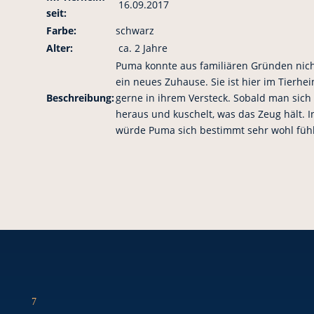
16.09.2017
seit:
Farbe:
schwarz
Alter:
ca. 2 Jahre
Puma konnte aus familiären Gründen nicht
ein neues Zuhause. Sie ist hier im Tierhe
Beschreibung:
gerne in ihrem Versteck. Sobald man sich 
heraus und kuschelt, was das Zeug hält. 
würde Puma sich bestimmt sehr wohl füh
7