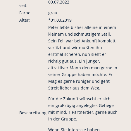
09.07.2022
seit:
Farbe:
grau
Alter:
*01.03.2019
Peter lebte bisher alleine in einem
kleinem und schmutzigem Stall.
Sein Fell war bei Ankunft komplett
verfilzt und wir mußten ihn
erstmal scheren, nun sieht er
richtig gut aus. Ein junger,
attraktiver Mann den man gerne in
seiner Gruppe haben möchte. Er
Mag es gerne ruhiger und geht
Streit lieber aus dem Weg.
Für die Zukunft wünscht er sich
ein großzügig angelegtes Gehege
mit mind. 1 Partnertier, gerne auch
Beschreibung:
in der Gruppe.
Wenn Sie Interesse haben