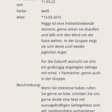
11.03.22
seit:
Farbe:
weiß
Alter:
*13.03.2015
Peggy ist eine freiheitsliebende
Seniorin, gerne sitzen sie draußen
und läßt sich den Wind um die
Nase wehen. In der Gruppe zeigt
sie sich devot und meidet
jeglichen Ärger.
Für die Zukunft wünscht sie sich
ein großzügig angelegtes Gehege
mit mind. 1 Partnertier, gerne auch
in der Gruppe.
Beschreibung:
Wenn Sie Interesse haben rufen
Sie gerne an bzw. schicken Sie uns
gerne direkt eine Mail mit
aussagekräftigen Gehegefotos und
ggf. Impfpassfotos vorhandener