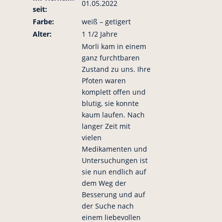
01.05.2022
seit:
Farbe:
weiß – getigert
Alter:
1 1/2 Jahre
Morli kam in einem
ganz furchtbaren
Zustand zu uns. Ihre
Pfoten waren
komplett offen und
blutig, sie konnte
kaum laufen. Nach
langer Zeit mit
vielen
Medikamenten und
Untersuchungen ist
sie nun endlich auf
dem Weg der
Besserung und auf
der Suche nach
einem liebevollen