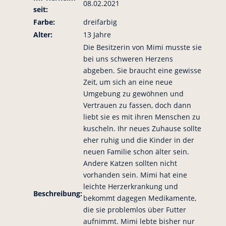
08.02.2021
seit:
Farbe:
dreifarbig
Alter:
13 Jahre
Die Besitzerin von Mimi musste sie
bei uns schweren Herzens
abgeben. Sie braucht eine gewisse
Zeit, um sich an eine neue
Umgebung zu gewöhnen und
Vertrauen zu fassen, doch dann
liebt sie es mit ihren Menschen zu
kuscheln. Ihr neues Zuhause sollte
eher ruhig und die Kinder in der
neuen Familie schon älter sein.
Andere Katzen sollten nicht
vorhanden sein. Mimi hat eine
leichte Herzerkrankung und
Beschreibung:
bekommt dagegen Medikamente,
die sie problemlos über Futter
aufnimmt. Mimi lebte bisher nur