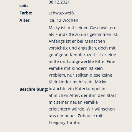
08.12.2021
seit:
Farbe:
schwaz-weiß
Alter:
ca. 12 Wochen
Micky ist, mit seinen Geschwistern,
als Fundkitte zu uns gekommen ist.
Anfangs ist er bei Menschen
vorsichtig und ängstlich, doch mit
genügend Kennlernzeit ist er eine
nette und aufgeweckte Kitte. Eine
Familie mit Kindern ist kein
Problem, nur sollten diese keine
Kleinkinder mehr sein. Micky
bräuchte ein Katerkumpel im
Beschreibung:
ähnlichen Alter, der ihm den Start
mit seiner neuen Familie
erleichtern würde. Wir wünschen
uns ein neues Zuhause mit
Freigang für ihn.