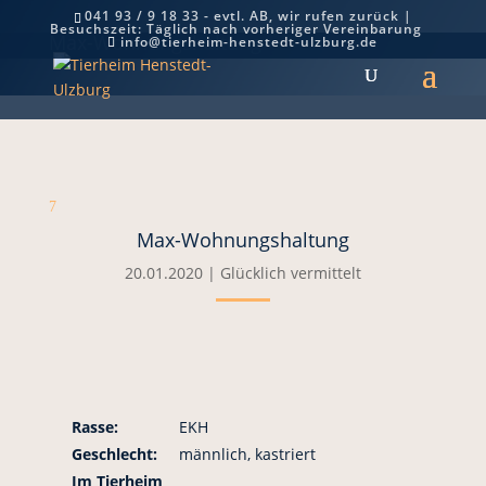
041 93 / 9 18 33 - evtl. AB, wir rufen zurück |
Besuchszeit: Täglich nach vorheriger Vereinbarung
Max-Wohnungshaltung
info@tierheim-henstedt-ulzburg.de
7
Max-Wohnungshaltung
20.01.2020
|
Glücklich vermittelt
Rasse:
EKH
Geschlecht:
männlich, kastriert
Im Tierheim