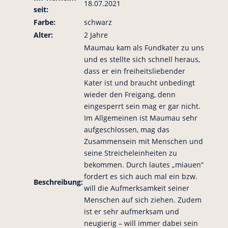
18.07.2021
seit:
Farbe:
schwarz
Alter:
2 Jahre
Maumau kam als Fundkater zu uns
und es stellte sich schnell heraus,
dass er ein freiheitsliebender
Kater ist und braucht unbedingt
wieder den Freigang, denn
eingesperrt sein mag er gar nicht.
Im Allgemeinen ist Maumau sehr
aufgeschlossen, mag das
Zusammensein mit Menschen und
seine Streicheleinheiten zu
bekommen. Durch lautes „miauen“
fordert es sich auch mal ein bzw.
Beschreibung:
will die Aufmerksamkeit seiner
Menschen auf sich ziehen. Zudem
ist er sehr aufmerksam und
neugierig – will immer dabei sein