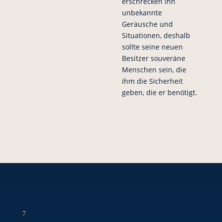
erschrecken ihn
unbekannte
Geräusche und
Situationen, deshalb
sollte seine neuen
Besitzer souveräne
Menschen sein, die
ihm die Sicherheit
geben, die er benötigt.
7