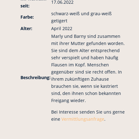
17.06.2022
seit:
schwarz-weiß und grau-weiß
Farbe:
getigert
Alter:
April 2022
Marly und Barny sind zusammen
mit ihrer Mutter gefunden worden.
Sie sind dem Alter entsprechend
sehr verspielt und haben häufig
Flausen im Kopf. Menschen
gegenüber sind sie recht offen. In
Beschreibung:
ihrem zukünftigen Zuhause
brauchen sie, wenn sie kastriert
sind, den ihnen schon bekannten
Freigang wieder.
Bei Interesse senden Sie uns gerne
eine
Vermittlungsanfrage
.