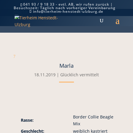
041 93 / 9 18 33 - evtl. AB, wir rufen zurück |
Besuchszeit: Täglich nach vorheriger Vereinbarung
Marla
info@tierheim-henstedt-ulzburg.de
7
Marla
18.11.2019
|
Glücklich vermittelt
Border Collie Beagle
Rasse:
Mix
Geschlecht:
weiblich kastriert